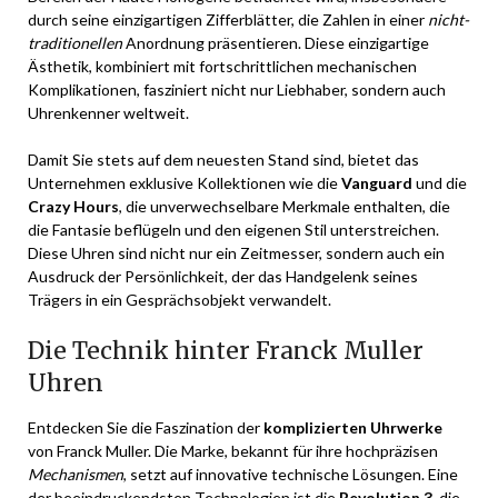
durch seine einzigartigen Zifferblätter, die Zahlen in einer
nicht-
traditionellen
Anordnung präsentieren. Diese einzigartige
Ästhetik, kombiniert mit fortschrittlichen mechanischen
Komplikationen, fasziniert nicht nur Liebhaber, sondern auch
Uhrenkenner weltweit.
Damit Sie stets auf dem neuesten Stand sind, bietet das
Unternehmen exklusive Kollektionen wie die
Vanguard
und die
Crazy Hours
, die unverwechselbare Merkmale enthalten, die
die Fantasie beflügeln und den eigenen Stil unterstreichen.
Diese Uhren sind nicht nur ein Zeitmesser, sondern auch ein
Ausdruck der Persönlichkeit, der das Handgelenk seines
Trägers in ein Gesprächsobjekt verwandelt.
Die Technik hinter Franck Muller
Uhren
Entdecken Sie die Faszination der
komplizierten Uhrwerke
von Franck Muller. Die Marke, bekannt für ihre hochpräzisen
Mechanismen
, setzt auf innovative technische Lösungen. Eine
der beeindruckendsten Technologien ist die
Revolution 3
, die