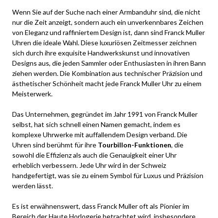
Wenn Sie auf der Suche nach einer Armbanduhr sind, die nicht
nur die Zeit anzeigt, sondern auch ein unverkennbares Zeichen
von Eleganz und raffiniertem Design ist, dann sind Franck Muller
Uhren die ideale Wahl. Diese luxuriösen Zeitmesser zeichnen
sich durch ihre exquisite Handwerkskunst und innovativen
Designs aus, die jeden Sammler oder Enthusiasten in ihren Bann
ziehen werden. Die Kombination aus technischer Präzision und
ästhetischer Schönheit macht jede Franck Muller Uhr zu einem
Meisterwerk.
Das Unternehmen, gegründet im Jahr 1991 von Franck Muller
selbst, hat sich schnell einen Namen gemacht, indem es
komplexe Uhrwerke mit auffallendem Design verband. Die
Uhren sind berühmt für ihre
Tourbillon-Funktionen
, die
sowohl die Effizienz als auch die Genauigkeit einer Uhr
erheblich verbessern. Jede Uhr wird in der Schweiz
handgefertigt, was sie zu einem Symbol für Luxus und Präzision
werden lässt.
Es ist erwähnenswert, dass Franck Muller oft als Pionier im
Bereich der Haute Horlogerie betrachtet wird, insbesondere