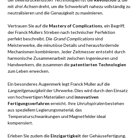
mit
drei Achsen
dreht, um die Schwerkraft nahezu vollständig zu
neutralisieren und die Genauigkeit zu maximieren.
Vertrauen Sie auf die
Mastery of Complications
, ein Begriff,
der Franck Mullers Streben nach technischer Perfektion
perfekt beschreibt. Die
Grand Complications
sind
Meisterwerke, die minutiöse Details und herausfordernde
Mechanismen kombinieren. Jeder Zeitmesser entsteht durch
harmonische Zusammenarbeit zwischen Ingenieuren und
Handwerkern, die zusammen die
patentierten Technologien
zum Leben erwecken.
Ein besonderes Augenmerk legt Franck Muller auf die
Langzeitgenauigkeit
der Uhrwerke. Dies wird durch den Einsatz
von hochwertigen Materialien und
innovativen
Fertigungsverfahren
erreicht. Ihre
Unruhspiralen
bestehen
aus speziellem Legierungsmaterial, das
Temperaturschwankungen und Magnetfelder ideal
kompensiert.
Erleben Sie zudem die
Einzigartigkeit
der Gehäusefertigung.