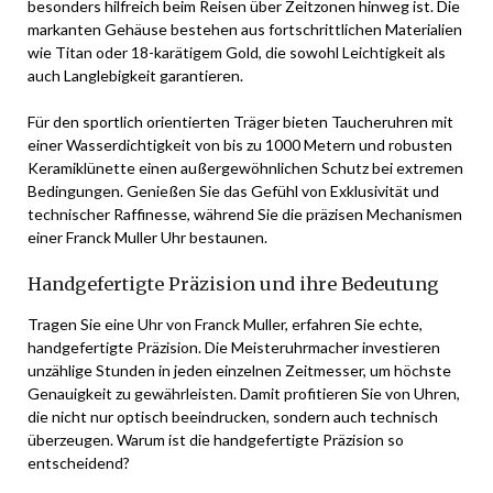
besonders hilfreich beim Reisen über Zeitzonen hinweg ist. Die
markanten Gehäuse bestehen aus fortschrittlichen Materialien
wie Titan oder 18-karätigem Gold, die sowohl Leichtigkeit als
auch Langlebigkeit garantieren.
Für den sportlich orientierten Träger bieten Taucheruhren mit
einer Wasserdichtigkeit von bis zu 1000 Metern und robusten
Keramiklünette einen außergewöhnlichen Schutz bei extremen
Bedingungen. Genießen Sie das Gefühl von Exklusivität und
technischer Raffinesse, während Sie die präzisen Mechanismen
einer Franck Muller Uhr bestaunen.
Handgefertigte Präzision und ihre Bedeutung
Tragen Sie eine Uhr von Franck Muller, erfahren Sie echte,
handgefertigte Präzision. Die Meisteruhrmacher investieren
unzählige Stunden in jeden einzelnen Zeitmesser, um höchste
Genauigkeit zu gewährleisten. Damit profitieren Sie von Uhren,
die nicht nur optisch beeindrucken, sondern auch technisch
überzeugen. Warum ist die handgefertigte Präzision so
entscheidend?