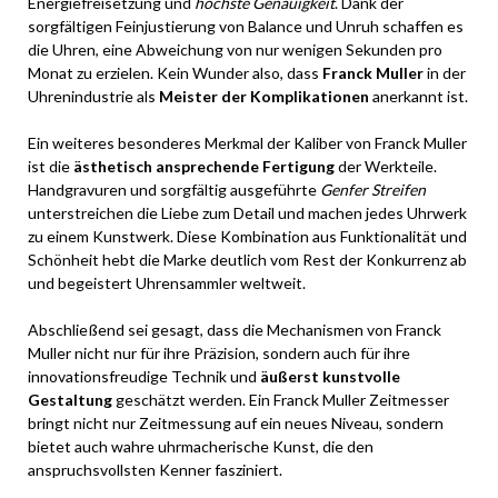
Energiefreisetzung und
höchste Genauigkeit
. Dank der
sorgfältigen Feinjustierung von Balance und Unruh schaffen es
die Uhren, eine Abweichung von nur wenigen Sekunden pro
Monat zu erzielen. Kein Wunder also, dass
Franck Muller
in der
Uhrenindustrie als
Meister der Komplikationen
anerkannt ist.
Ein weiteres besonderes Merkmal der Kaliber von Franck Muller
ist die
ästhetisch ansprechende Fertigung
der Werkteile.
Handgravuren und sorgfältig ausgeführte
Genfer Streifen
unterstreichen die Liebe zum Detail und machen jedes Uhrwerk
zu einem Kunstwerk. Diese Kombination aus Funktionalität und
Schönheit hebt die Marke deutlich vom Rest der Konkurrenz ab
und begeistert Uhrensammler weltweit.
Abschließend sei gesagt, dass die Mechanismen von Franck
Muller nicht nur für ihre Präzision, sondern auch für ihre
innovationsfreudige Technik und
äußerst kunstvolle
Gestaltung
geschätzt werden. Ein Franck Muller Zeitmesser
bringt nicht nur Zeitmessung auf ein neues Niveau, sondern
bietet auch wahre uhrmacherische Kunst, die den
anspruchsvollsten Kenner fasziniert.