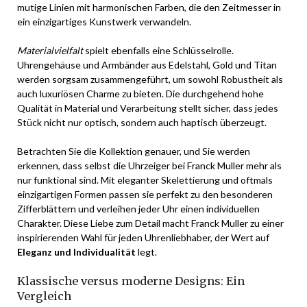
mutige Linien mit harmonischen Farben, die den Zeitmesser in
ein einzigartiges Kunstwerk verwandeln.
Materialvielfalt
spielt ebenfalls eine Schlüsselrolle.
Uhrengehäuse und Armbänder aus Edelstahl, Gold und Titan
werden sorgsam zusammengeführt, um sowohl Robustheit als
auch luxuriösen Charme zu bieten. Die durchgehend hohe
Qualität in Material und Verarbeitung stellt sicher, dass jedes
Stück nicht nur optisch, sondern auch haptisch überzeugt.
Betrachten Sie die Kollektion genauer, und Sie werden
erkennen, dass selbst die Uhrzeiger bei Franck Muller mehr als
nur funktional sind. Mit eleganter Skelettierung und oftmals
einzigartigen Formen passen sie perfekt zu den besonderen
Zifferblättern und verleihen jeder Uhr einen individuellen
Charakter. Diese Liebe zum Detail macht Franck Muller zu einer
inspirierenden Wahl für jeden Uhrenliebhaber, der Wert auf
Eleganz und Individualität
legt.
Klassische versus moderne Designs: Ein
Vergleich