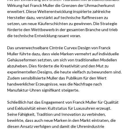
Wirkung hat Franck Muller die Grenzen der Uhrmacherkunst
erweitert. Diese Weiterentwicklung inspirierte zahlreiche
Hersteller dazu, verstärkt auf technische Raffinessen zu
setzen, um neue Käuferschichten zu gewinnen. Die Strategie
förderte den Wettbewerb in der gesamten Branche und trieb
die technische Entwicklung rasant voran.
Das unverwechselbare Cintrée Curvex Design von Franck
Muller führte dazu, dass viele Marken vermehrt auf individuelle
Gehäuseformen setzten, um sich von traditionellen Modellen
abzuheben. Dies förderte die Kreativität und den Mut zu
experimentellen Designs, die heute vielfach zu bewundern sind.
Zudem sensibilisierte Muller das Publikum für den Wert
handwerklicher Erzeugnisse, was die Nachfrage nach
Manufaktur-Uhren signifikant steigerte.
Schließlich hat das Engagement von Franck Muller für Qualität
und Exklusivität einen Kultstatus für Luxusuhren erzeugt.
Seine Fähigkeit, Tradition und Innovation zu verbinden,
bewirkte, dass auch neue Marken in den Markt eintraten, die
diesen Ansatz verfolgen und damit die Uhrenindustrie