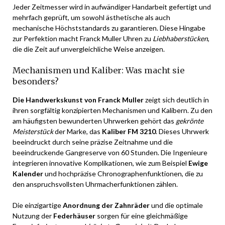
Jeder Zeitmesser wird in aufwändiger Handarbeit gefertigt und
mehrfach geprüft, um sowohl ästhetische als auch
mechanische Höchststandards zu garantieren. Diese Hingabe
zur Perfektion macht Franck Muller Uhren zu
Liebhaberstücken
,
die die Zeit auf unvergleichliche Weise anzeigen.
Mechanismen und Kaliber: Was macht sie
besonders?
Die Handwerkskunst von Franck Muller
zeigt sich deutlich in
ihren sorgfältig konzipierten Mechanismen und Kalibern. Zu den
am häufigsten bewunderten Uhrwerken gehört das
gekrönte
Meisterstück
der Marke, das
Kaliber FM 3210
. Dieses Uhrwerk
beeindruckt durch seine präzise Zeitnahme und die
beeindruckende Gangreserve von 60 Stunden. Die Ingenieure
integrieren innovative Komplikationen, wie zum Beispiel
Ewige
Kalender
und hochpräzise Chronographenfunktionen, die zu
den anspruchsvollsten Uhrmacherfunktionen zählen.
Die einzigartige
Anordnung der Zahnräder
und die optimale
Nutzung der
Federhäuser
sorgen für eine gleichmäßige