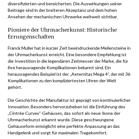
diversifizierten und bereicherten. Die Auswirkungen seiner
Beiträge sind in der breiteren Akzeptanz und dem hohen
Ansehen der mechanischen Uhrwerke weltweit sichtbar.
Pioniere der Uhrmacherkunst: Historische
Errungenschaften
Franck Muller hat in kurzer Zeit beeindruckende Meilensteine in
der Uhrmacherkunst erreicht. Eine besondere Empfehlung ist
die Investition in die legendären Zeitmesser der Marke, die für
ihre herausragende Komplikationen bekannt sind. Ein
herausragendes Beispiel ist der „Aeternitas Mega 4“, der mit 36
Komplikationen zu den kompliziertesten Uhren der Welt
gehört.
Die Geschichte der Manufaktur ist geprägt von kontinuierlicher
Innovation. Besonders hervorzuheben ist die Einführung des
„Cintrée Curvex“-Gehäuses, das sofort als neue Ikone der
Uhrmacherkunst erkannt wurde. Diese geschwungene
Gehäuseform ermöglicht eine perfekte Anpassung an das
Handgelenk und sorgt für maximalen Tragekomfort.