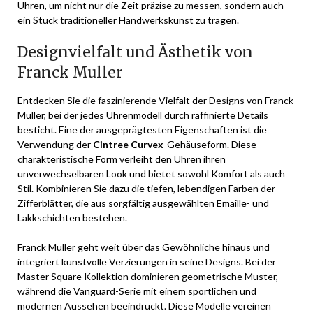
Uhren, um nicht nur die Zeit präzise zu messen, sondern auch
ein Stück traditioneller Handwerkskunst zu tragen.
Designvielfalt und Ästhetik von
Franck Muller
Entdecken Sie die faszinierende Vielfalt der Designs von Franck
Muller, bei der jedes Uhrenmodell durch raffinierte Details
besticht. Eine der ausgeprägtesten Eigenschaften ist die
Verwendung der
Cintree Curvex
-Gehäuseform. Diese
charakteristische Form verleiht den Uhren ihren
unverwechselbaren Look und bietet sowohl Komfort als auch
Stil. Kombinieren Sie dazu die tiefen, lebendigen Farben der
Zifferblätter, die aus sorgfältig ausgewählten Emaille- und
Lakkschichten bestehen.
Franck Muller geht weit über das Gewöhnliche hinaus und
integriert kunstvolle Verzierungen in seine Designs. Bei der
Master Square Kollektion dominieren geometrische Muster,
während die Vanguard-Serie mit einem sportlichen und
modernen Aussehen beeindruckt. Diese Modelle vereinen