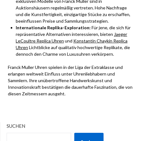
exklusiven Modelle von Franck Muller sind in
Auktionshäusern regelmäßig vertreten. Hohe Nachfrage
und die Kunstfertigkeit, einzigartige Stücke zu erschaffen,
beeinflussen Preise und Sammlungsstrategien.
Internationale Replika-Exploration:
Für jene, die sich für
repräsentative Alternativen interessieren, bieten
Jaeger
LeCoultre Replica Uhren
und
Konstantin Chaykin Replica
Uhren
Lichtblicke auf qualitativ hochwertige Replikate, die
dennoch den Charme von Luxusuhren verkörpern.
Franck Muller Uhren spielen in der Liga der Extraklasse und
erlangen weltweit Einfluss unter Uhrenliebhabern und
Sammlern. Ihre unübertroffene Handwerkskunst und
Innovationskraft bestätigen die dauerhafte Faszination, die von
diesen Zeitmessern ausgeht.
SUCHEN