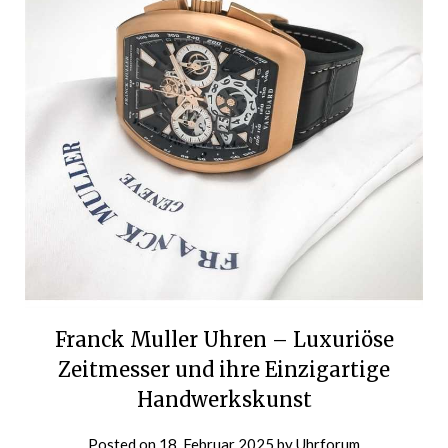
Franck Muller Uhren – Luxuriöse
Zeitmesser und ihre Einzigartige
Handwerkskunst
Posted on
18. Februar 2025
by
Uhrforum