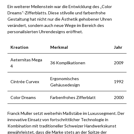
Ein weiterer Meilenstein war die Entwicklung des „Color
Dreams“-Zifferblatts. Diese stilvolle und farbenfrohe
Gestaltung hat nicht nur die Ästhetik gehobener Uhren
verändert, sondern auch neue Wege im Bereich des
personalisierten Uhrendesigns eröffnet.
Kreation
Merkmal
Jahr
Aeternitas Mega
36 Komplikationen
2009
4
Ergonomisches
Cintrée Curvex
1992
Gehäusedesign
Color Dreams
Farbenfrohes Zifferblatt
2000
Franck Muller setzt weiterhin Maßstäbe im Luxussegment. Der
innovative Einsatz von fortschrittlicher Technologie in
Kombination mit traditioneller Schweizer Handwerkskunst
gewährleistet, dass die Marke stets an der Spitze der