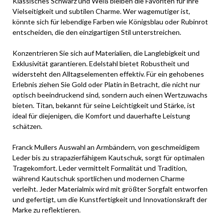
Klassisches Schwarz und Weiß bleiben die Favoriten für ihre
Vielseitigkeit und subtilen Charme. Wer wagemutiger ist,
könnte sich für lebendige Farben wie Königsblau oder Rubinrot
entscheiden, die den einzigartigen Stil unterstreichen.
Konzentrieren Sie sich auf Materialien, die Langlebigkeit und
Exklusivität garantieren. Edelstahl bietet Robustheit und
widersteht den Alltagselementen effektiv. Für ein gehobenes
Erlebnis ziehen Sie Gold oder Platin in Betracht, die nicht nur
optisch beeindruckend sind, sondern auch einen Wertzuwachs
bieten. Titan, bekannt für seine Leichtigkeit und Stärke, ist
ideal für diejenigen, die Komfort und dauerhafte Leistung
schätzen.
Franck Mullers Auswahl an Armbändern, von geschmeidigem
Leder bis zu strapazierfähigem Kautschuk, sorgt für optimalen
Tragekomfort. Leder vermittelt Formalität und Tradition,
während Kautschuk sportlichen und modernen Charme
verleiht. Jeder Materialmix wird mit größter Sorgfalt entworfen
und gefertigt, um die Kunstfertigkeit und Innovationskraft der
Marke zu reflektieren.