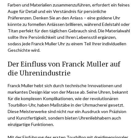
Farben und Materialien zusammenzuführen, erfordert ein feines
Auge für Detail und ein Verständnis für persönliche
Präferenzen. Denken Sie an den Anlass – eine goldene Uhr
könnte zu formellen Anlässen brillieren, während Edelstahl oder
Titan perfekt für den täglichen Gebrauch sind. Die Materialwahl
sollte Ihre Persönlichkeit und Ihren Lebensstil ergänzen,
sodass jede Franck Muller Uhr zu einem Teil Ihrer individuellen
Geschichte wird.
Der Einfluss von Franck Muller auf
die Uhrenindustrie
Franck Muller hebt sich durch technische Innovationen und
markantes Design klar von der Masse ab. Seine Uhren, bekannt
für die komplexen Komplikationen, wie der revolutionären
Tourbillon-Uhr, haben Maßstäbe in der Uhrmacherei gesetzt.
Diese Meisterwerke sind nicht nur ein Ausdruck von Präzision
und Kunstfertigkeit, sondern bieten Uhrenliebhabern auch
einzigartige Funktionen.
Mit der Einführung des ersten Tourbillon mit dreidimensionaler