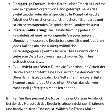
Einzigartige Details:
Jedes Bauteil einer Franck Muller Uhr
wird mit großer Sorgfalt von Hand gefertigt. Sei es das
Skelettmodell oder die anspruchsvolle Komplikation, die
Arbeit der Uhrmacher entspricht höchsten Standards und
ist ein hervorragendes Beispiel echter Handwerkskunst.
Präzise Kalibrierung:
Die Feinabstimmung jeder Uhr
gewährleistet eine hervorragende Ganggenauigkeit.
Uhrmacher messen die Ergebnisse sorgfältig und justieren
jedes Kaliber, um eine außergewöhnliche
Zeitanzeigegenauigkeit zu sichern. Diese unermüdliche
Liebe zum Detail wird von anspruchsvollen Sammlern
weltweit geschätzt.
Exklusivität und Wert:
Durch die Expertise und Arbeit der
Handwerker entsteht eine Exklusivität, die den Wert der
Uhren langfristig bewahrt. Die Seltenheit handgefertigter
Elemente macht jede Uhr zu einem Unikat, das sich von
maschinell gefertigten Modellen abhebt.
Bringen Sie Ihre persönliche Note mit einer Uhr zum Ausdruck,
bei der das Herzstück das Ergebnis jahrzehntelanger Erfahrung
und handwerklicher Finesse ist. Wählen Sie Franck Muller