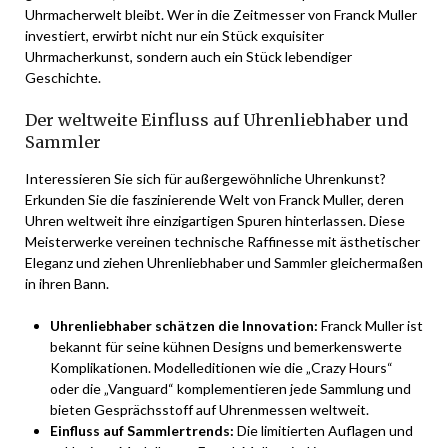
Uhrmacherwelt bleibt. Wer in die Zeitmesser von Franck Muller
investiert, erwirbt nicht nur ein Stück exquisiter
Uhrmacherkunst, sondern auch ein Stück lebendiger
Geschichte.
Der weltweite Einfluss auf Uhrenliebhaber und
Sammler
Interessieren Sie sich für außergewöhnliche Uhrenkunst?
Erkunden Sie die faszinierende Welt von Franck Muller, deren
Uhren weltweit ihre einzigartigen Spuren hinterlassen. Diese
Meisterwerke vereinen technische Raffinesse mit ästhetischer
Eleganz und ziehen Uhrenliebhaber und Sammler gleichermaßen
in ihren Bann.
Uhrenliebhaber schätzen die Innovation:
Franck Muller ist
bekannt für seine kühnen Designs und bemerkenswerte
Komplikationen. Modelleditionen wie die „Crazy Hours“
oder die „Vanguard“ komplementieren jede Sammlung und
bieten Gesprächsstoff auf Uhrenmessen weltweit.
Einfluss auf Sammlertrends:
Die limitierten Auflagen und