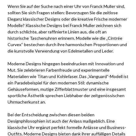
Wenn Sie auf der Suche nach einer Uhr von Franck Muller sind,
sollten Sie sich Fragen stellen: Bevorzugen Sie die zeitlose
Eleganz klassischer Designs oder die kreative Frische moderner
Modelle? Klassische Designs bei Franck Muller zeichnen sich
durch schlichte, aber raffinierte Linien aus, die oft an
historische Taschenuhren erinnern. Modelle wie die „Cintrée
Curvex“ bestechen durch ihre harmonischen Proportionen und
die kunstvolle Verwendung von Edelmetallen und Leder.
Moderne Designs hingegen beeindrucken mit Innovation und
Mut. Sie zelebrieren Farbenfreude und experimentelle
Materialien wie Titan und Kohlefaser. Das „Vanguard“-Modell ist
ein Paradebeispiel für den modernen Stil: dynamische
Gehäuseformen, mutige Zifferblattmuster und eine insgesamt
sportliche Ästhetik sprechen Liebhaber der zeitgenössischen
Uhrmacherkunst an.
Bei der Entscheidung zwischen diesen beiden
Designphilosophien ist auch der Anlass maßgeblich. Eine
klassische Uhr ergänzt perfekt formelle Anlässe und Business-
Outfits. Moderne Designs bieten dank ihrer auffälligen Details