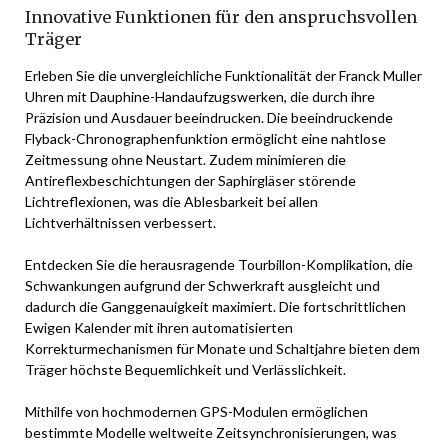
Innovative Funktionen für den anspruchsvollen
Träger
Erleben Sie die unvergleichliche Funktionalität der Franck Muller
Uhren mit Dauphine-Handaufzugswerken, die durch ihre
Präzision und Ausdauer beeindrucken. Die beeindruckende
Flyback-Chronographenfunktion ermöglicht eine nahtlose
Zeitmessung ohne Neustart. Zudem minimieren die
Antireflexbeschichtungen der Saphirgläser störende
Lichtreflexionen, was die Ablesbarkeit bei allen
Lichtverhältnissen verbessert.
Entdecken Sie die herausragende Tourbillon-Komplikation, die
Schwankungen aufgrund der Schwerkraft ausgleicht und
dadurch die Ganggenauigkeit maximiert. Die fortschrittlichen
Ewigen Kalender mit ihren automatisierten
Korrekturmechanismen für Monate und Schaltjahre bieten dem
Träger höchste Bequemlichkeit und Verlässlichkeit.
Mithilfe von hochmodernen GPS-Modulen ermöglichen
bestimmte Modelle weltweite Zeitsynchronisierungen, was