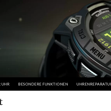
R UHR
BESONDERE FUNKTIONEN
UHRENREPARATU
t