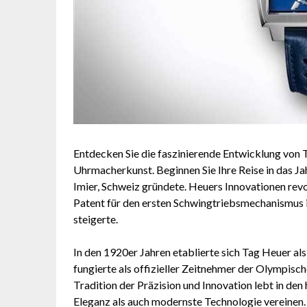
Entdecken Sie die faszinierende Entwicklung von
Uhrmacherkunst. Beginnen Sie Ihre Reise in das Jah
Imier, Schweiz gründete. Heuers Innovationen rev
Patent für den ersten Schwingtriebsmechanismus i
steigerte.
In den 1920er Jahren etablierte sich Tag Heuer al
fungierte als offizieller Zeitnehmer der Olympis
Tradition der Präzision und Innovation lebt in den
Eleganz als auch modernste Technologie vereinen. 