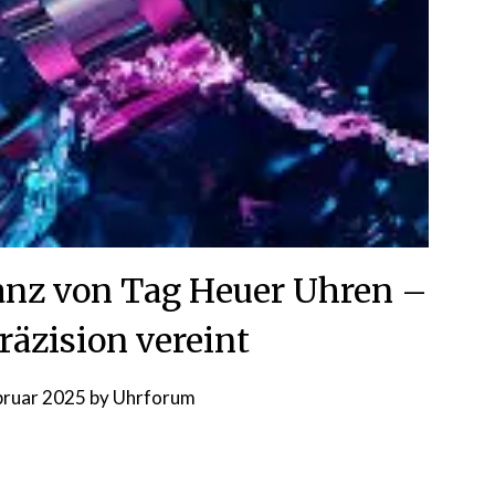
ganz von Tag Heuer Uhren –
räzision vereint
bruar 2025
by
Uhrforum