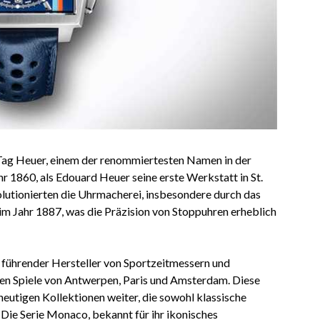
 Tag Heuer, einem der renommiertesten Namen in der
r 1860, als Edouard Heuer seine erste Werkstatt in St.
olutionierten die Uhrmacherei, insbesondere durch das
m Jahr 1887, was die Präzision von Stoppuhren erheblich
s führender Hersteller von Sportzeitmessern und
chen Spiele von Antwerpen, Paris und Amsterdam. Diese
 heutigen Kollektionen weiter, die sowohl klassische
Die Serie Monaco, bekannt für ihr ikonisches