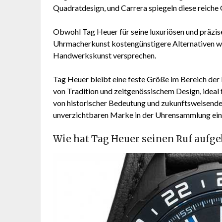
Quadratdesign, und Carrera spiegeln diese reiche 
Obwohl Tag Heuer für seine luxuriösen und präzise
Uhrmacherkunst kostengünstigere Alternativen 
Handwerkskunst versprechen.
Tag Heuer bleibt eine feste Größe im Bereich der
von Tradition und zeitgenössischem Design, ideal 
von historischer Bedeutung und zukunftsweisend
unverzichtbaren Marke in der Uhrensammlung eine
Wie hat Tag Heuer seinen Ruf aufge