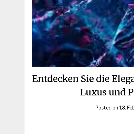
Entdecken Sie die Ele
Luxus und P
Posted on
18. Fe