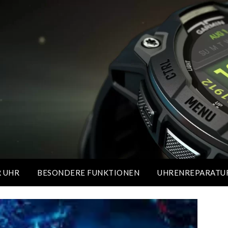
R UHR
BESONDERE FUNKTIONEN
UHRENREPARATU