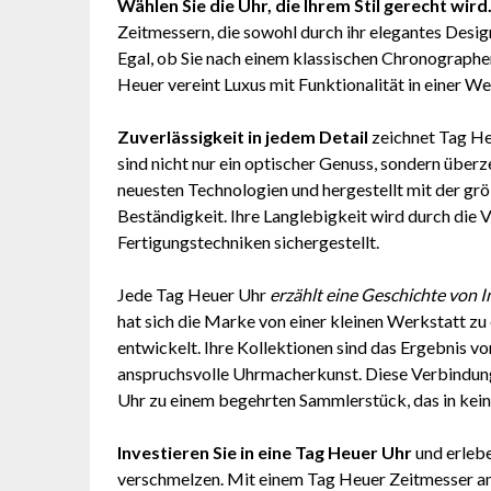
Wählen Sie die Uhr, die Ihrem Stil gerecht wird
Zeitmessern, die sowohl durch ihr elegantes Design
Egal, ob Sie nach einem klassischen Chronograp
Heuer vereint Luxus mit Funktionalität in einer Weis
Zuverlässigkeit in jedem Detail
zeichnet Tag He
sind nicht nur ein optischer Genuss, sondern überz
neuesten Technologien und hergestellt mit der grö
Beständigkeit. Ihre Langlebigkeit wird durch die
Fertigungstechniken sichergestellt.
Jede Tag Heuer Uhr
erzählt eine Geschichte von 
hat sich die Marke von einer kleinen Werkstatt z
entwickelt. Ihre Kollektionen sind das Ergebnis v
anspruchsvolle Uhrmacherkunst. Diese Verbindun
Uhr zu einem begehrten Sammlerstück, das in keine
Investieren Sie in eine Tag Heuer Uhr
und erlebe
verschmelzen. Mit einem Tag Heuer Zeitmesser am