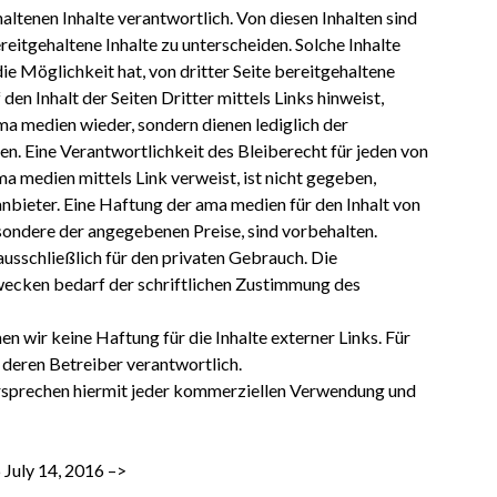
haltenen Inhalte verantwortlich. Von diesen Inhalten sind
itgehaltene Inhalte zu unterscheiden. Solche Inhalte
e Möglichkeit hat, von dritter Seite bereitgehaltene
den Inhalt der Seiten Dritter mittels Links hinweist,
ama medien wieder, sondern dienen lediglich der
. Eine Verantwortlichkeit des Bleiberecht für jeden von
ama medien mittels Link verweist, ist nicht gegeben,
anbieter. Eine Haftung der ama medien für den Inhalt von
sondere der angegebenen Preise, sind vorbehalten.
usschließlich für den privaten Gebrauch. Die
cken bedarf der schriftlichen Zustimmung des
en wir keine Haftung für die Inhalte externer Links. Für
h deren Betreiber verantwortlich.
rsprechen hiermit jeder kommerziellen Verwendung und
July 14, 2016 –>