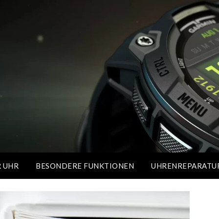
R UHR
BESONDERE FUNKTIONEN
UHRENREPARATU