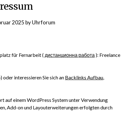
ressum
bruar 2025
by
Uhrforum
platz für Fernarbeit (
дистанционна работа
): Freelance
oder interessieren Sie sich an
Backlinks Aufbau
,
rt auf einem WordPress System unter Verwendung
en, Add-on und Layouterweiterungen erfolgten durch