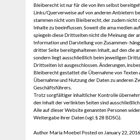
Bleiberecht ist nur für die von ihm selbst bereitge
Links/Querverweise auf von anderen Anbietern bere
stammen nicht vom Bleiberecht, der zudem nicht di
Inhalte zu beeinflussen. Soweit die ama medien auf 
spiegeln diese Drittseiten nicht die Meinung der 
Information und Darstellung von Zusammen- hängen
dritter Seite bereitgehaltenen Inhalt, auf den die 
sondern liegt ausschließlich beim jeweiligen Dritt
Drittseiten ist ausgeschlossen. Änderungen, insbe
Bleiberecht gestattet die Übernahme von Texten a
Übernahme und Nutzung der Daten zu anderen Zwe
Geschäftsführers.
Trotz sorgfältiger inhaltlicher Kontrolle übernehm
den Inhalt der verlinkten Seiten sind ausschließlic
Alle auf dieser Website genannten Personen wide
Weitergabe ihrer Daten (vgl. § 28 BDSG).
Author Maria Moebel Posted on January 22, 2016 